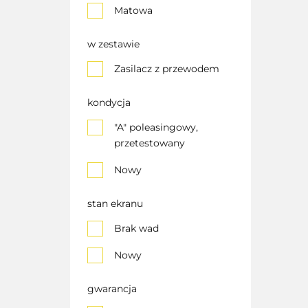
Matowa
w zestawie
Zasilacz z przewodem
kondycja
"A" poleasingowy,
przetestowany
Nowy
stan ekranu
Brak wad
Nowy
gwarancja