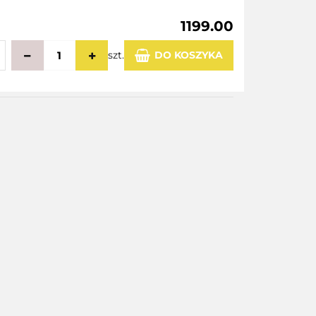
1199.00
szt.
DO KOSZYKA
echowalni