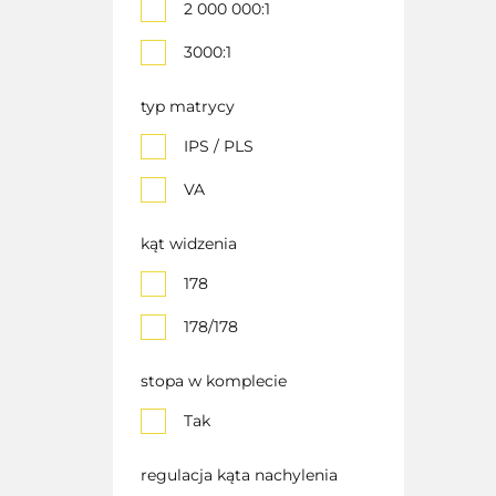
2 000 000:1
3000:1
typ matrycy
IPS / PLS
VA
kąt widzenia
178
178/178
stopa w komplecie
Tak
regulacja kąta nachylenia