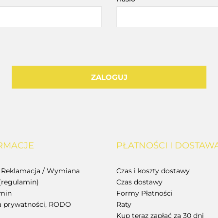
ZALOGUJ
RMACJE
PŁATNOŚCI I DOSTAW
/ Reklamacja / Wymiana
Czas i koszty dostawy
(regulamin)
Czas dostawy
min
Formy Płatności
ka prywatności, RODO
Raty
Kup teraz zapłać za 30 dni