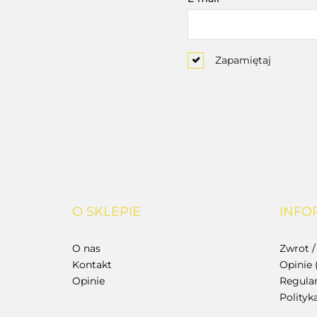
Zapamiętaj
O SKLEPIE
INFO
O nas
Zwrot 
Kontakt
Opinie 
Opinie
Regula
Polity